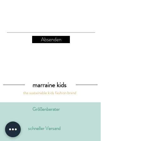
Absenden
marraine kids
the sustainable kids fashion brand
Größenberater
schneller Versand