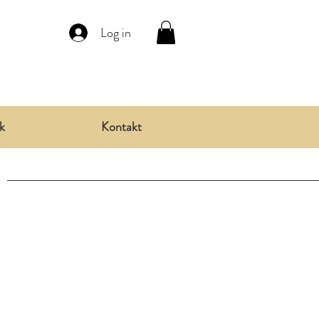
Log in
k
Kontakt
n